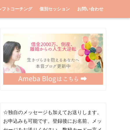
シフトコーチング
個別セッション
お問い合わせ
☆独自のメッセージも加えてお送りします。
お申込みも可能です。登録後にお名前、メッ
セージをお送りください。数秘カード一言メ