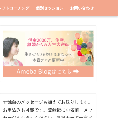
シフトコーチング
個別セッション
お問い合わせ
☆独自のメッセージも加えてお送りします。
お申込みも可能です。登録後にお名前、メッ
セージをお送りください。数秘カード一言メ