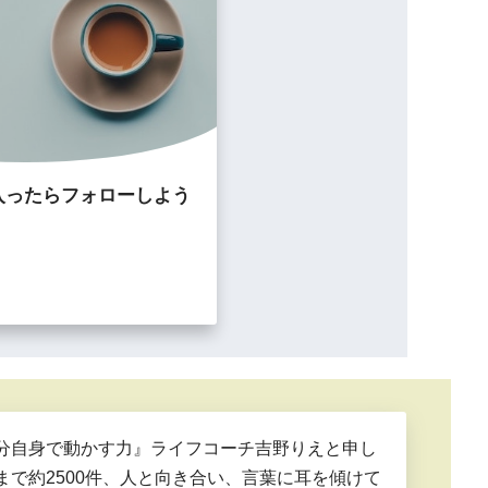
入ったらフォローしよう
分自身で動かす力』ライフコーチ吉野りえと申し
まで約2500件、人と向き合い、言葉に耳を傾けて