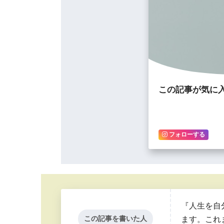
この記事が気に
フォローする
『人生を自
この記事を書いた人
ます。これ