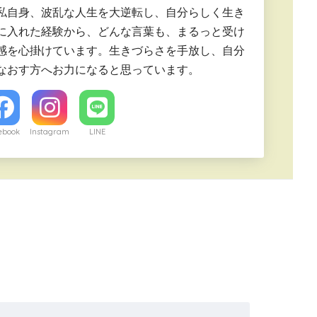
私自身、波乱な人生を大逆転し、自分らしく生き
に入れた経験から、どんな言葉も、まるっと受け
感を心掛けています。生きづらさを手放し、自分
なおす方へお力になると思っています。
ebook
Instagram
LINE
。