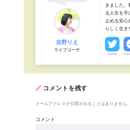
きました。
る人生を手
止める安心
らしく生き
吉野りえ
ライフコーチ
Twitter
Fac
コメントを残す
メールアドレスが公開されることはありません
コメント